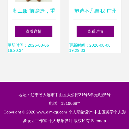
潮工服 前瞻造，重
塑造不凡自我 广州
塑个人形象设计的
美若形象管理的个
查看详情
查看详情
职场新势力
人形象设计之旅
更新时间：2026-08-06
更新时间：2026-08-06
16:20:34
19:29:33
地址：辽宁省大连市中山区大公街21号3单元6层5号
电话：1319068**
Copyright © 2026
www.dlmxgr.com
个人形象设计
中山区美学个人形
象设计工作室
个人形象设计
版权所有
Sitemap