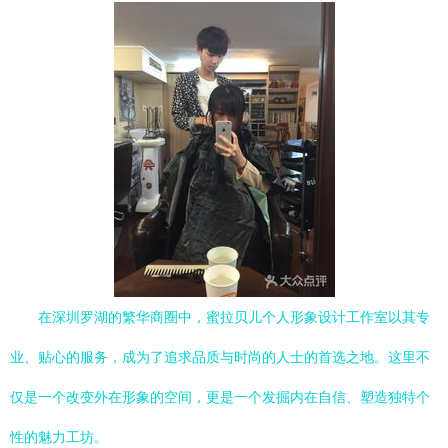
在深圳罗湖的繁华商圈中，蜜拉贝儿个人形象设计工作室以其专
业、贴心的服务，成为了追求品质与时尚的人士的首选之地。这里不
仅是一个改变外在形象的空间，更是一个发掘内在自信、塑造独特个
性的魅力工坊。