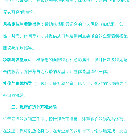
气色的服饰颜色，并帮助整理现有衣橱，优化搭配，告别“满柜衣服却
无衣可穿”的烦恼。
风格定位与着装指导
：帮助您找到最适合的个人风格（如优雅、知
性、时尚、休闲等），并提供从日常通勤到重要场合的全套着装搭配
建议与采购指导。
妆容与发型设计
：根据您的面部特征和色彩属性，设计日常及特定场
合的妆容，并推荐与之和谐的发型，让整体造型浑然一体。
礼仪与形体指导
（可选）：提升您的举止风度，让优雅的气质由内而
外自然流露。
三、私密舒适的环境体验
位于罗湖的这间工作室，设计现代而温馨，注重客户的隐私与体验。
在这里，您可以放松身心，在专业顾问的引导下，愉快地完成一次自