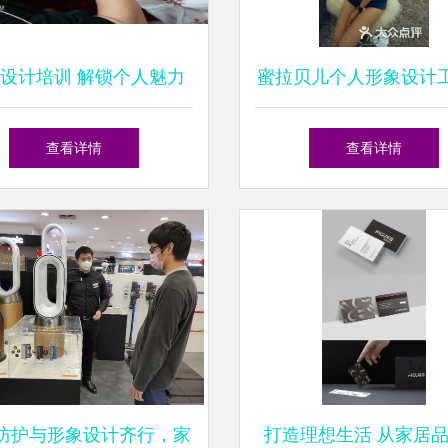
设计培训 解锁个人魅力
蜜拉贝儿个人形象设计
与职业发展的全攻略
宝安中心店 打造专属
查看详情
查看详情
力
防护与形象设计齐行，家
打造理想生活 从家居