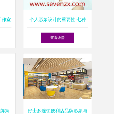
工作室
个人形象设计的重要性 七种
时尚魅
造型与你的自我表达
查看详情
品牌策
好士多连锁便利店品牌形象与