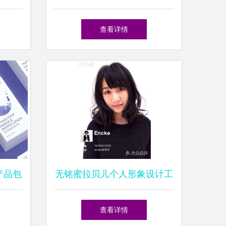
体化美
个人形象设计融合效果图解析
查看详情
产品包
无铭蜜拉贝儿个人形象设计工
塑造
作室——宝安中心店，定制您
查看详情