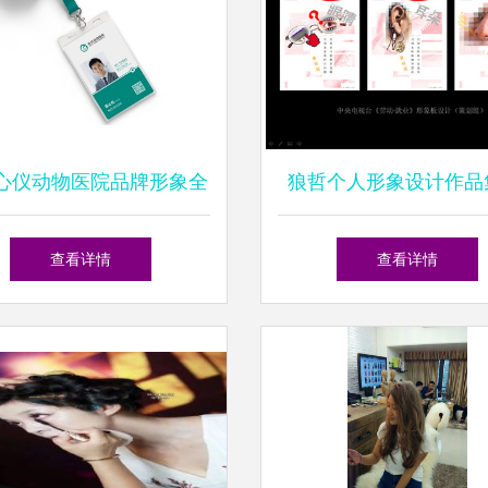
心仪动物医院品牌形象全
狼哲个人形象设计作品
划设计——太歌创意个人
觉同盟上的独特艺术
查看详情
查看详情
形象设计