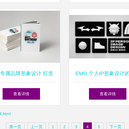
标杆
专属品牌形象设计 打造
EMO 个人IP形象设计
独特的个人形象
表达与视觉构建
查看详情
查看详情
.html
第一页
上一页
1
2
3
4
5
下一页