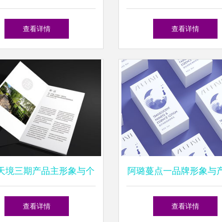
用消毒产品热销的背后
划到个人形象设计的一
查看详情
查看详情
学方案
天境三期产品主形象与个
阿璐蔓点一品牌形象与
象设计 打造高端生活新
装升级设计及个人形象
查看详情
查看详情