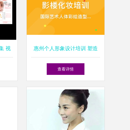
集 视
惠州个人形象设计培训 塑造
表达
自信，提升魅力
查看详情