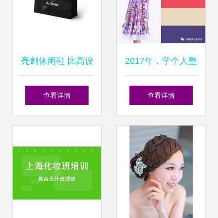
亮剑休闲鞋 比高设
2017年，学个人整
计如何以创意之
体形象设计，遇见
查看详情
查看详情
刃，塑造品牌视觉
最好的自己
新风尚