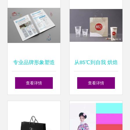
设计指南
与个人化形象设计
专业品牌形象塑造
从85℃到自我 烘焙
从产品画册设计到
店品牌升级与个人
查看详情
查看详情
个人形象设计
形象设计的时尚融
合