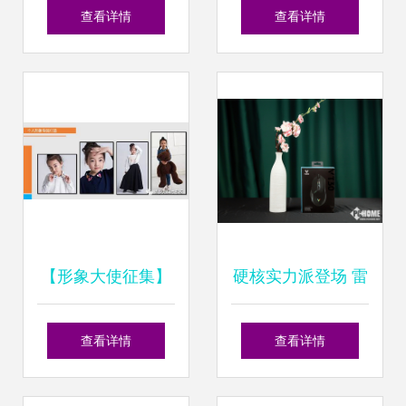
象设计的双重艺术
卡通动漫形象与服
查看详情
查看详情
装设计艺术
【形象大使征集】
硬核实力派登场 雷
全方位立体宣传形
柏VT30幻彩RGB
查看详情
查看详情
象大使！个人形象
游戏鼠标深度评测