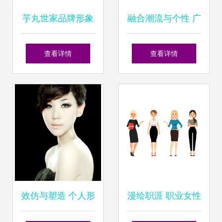
芋丸世家品牌形象
融合潮流与个性 广
设计与个人形象设
州YLD Studio 23R
查看详情
查看详情
计的双重构建
服装店铺空间与个
人形象一体化设计
解读
效仿与塑造 个人形
漫绘职涯 职业女性