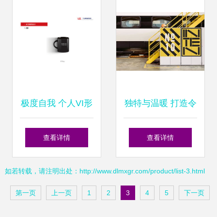
极度自我 个人VI形
独特与温暖 打造令
象设计的艺术与哲
人愉悦的个人形象
查看详情
查看详情
学
设计
如若转载，请注明出处：http://www.dlmxgr.com/product/list-3.html
第一页
上一页
1
2
3
4
5
下一页