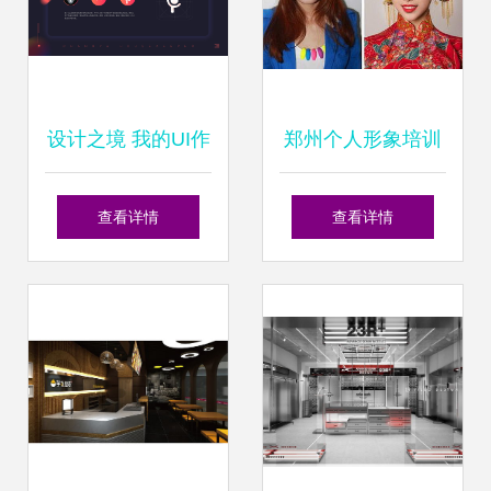
设计之境 我的UI作
郑州个人形象培训
品集与个人形象设
精选指南 机构推
查看详情
查看详情
计之旅
荐、地址电话与费
用解析